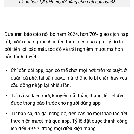
Lý do hơn 1,5 triệu người dùng chọn tải app gun88
Dựa trên báo cáo nội bộ năm 2024, hơn 70% giao dịch nạp,
rút, cược của người chơi đều thực hiện qua app. Lý do là
bởi tiện lợi, bảo mật, tốc độ và trải nghiệm mượt mà hơn
hẳn trình duyệt.
Chỉ cần cài app, bạn có thể chơi mọi nơi: trên xe buýt, ở
quán cà phê, tại sân bay… mà không lo bị chặn hay yêu
cầu đăng nhập lại nhiều lần.
Tất cả sự kiện mới, khuyến mãi tuần, tháng, lễ Tết đều
được thông báo trước cho người dùng app.
Từ bắn cá, đá gà, bóng đá, đến casino,mọi thao tác đều
thực hiện mượt mà qua app. Tỷ lệ đặt cược thành công
lên đến 99.9% trong mọi điều kiện mạng.