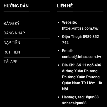
HƯỚNG DẪN
LIÊN HỆ
Website:
ĐĂNG KÝ
https://intlss.com.tw/
ĐĂNG NHẬP
Điện Thoại: 0989 852
742
NẠP TIỀN
Email:
RÚT TIỀN
contact@intlss.com.tw
TẢI APP
Địa Chỉ:
Số 11 ngõ 406
đường Xuân Phương,
Phường Xuân Phương,
Quận Nam Từ Liêm, Hà
Nội
Hastags, tag:
#gun88
#nhacaigun88