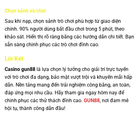
Chọn sảnh và chơi
Sau khi nạp, chọn sảnh trò chơi phù hợp từ giao diện
chính. 90% người dùng bắt đầu chơi trong 5 phút, theo
khảo sát. Hiển thị rõ ràng bằng các hướng dẫn chi tiết. Bạn
sẵn sàng chinh phục các trò chơi đỉnh cao.
Lời Kết
Casino gun88
là lựa chọn lý tưởng cho giải trí trực tuyến
với trò chơi đa dạng, bảo mật vượt trội và khuyến mãi hấp
dẫn. Nền tảng mang đến trải nghiệm công bằng, an toàn,
đáp ứng mọi nhu cầu. Hãy tham gia ngay hôm nay để
chinh phục các thử thách đỉnh cao.
GUN88
, nơi đam mê
hội tụ, thành công dẫn đầu!