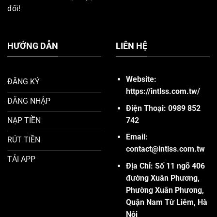
đối!
HƯỚNG DẪN
LIÊN HỆ
Website:
ĐĂNG KÝ
https://intlss.com.tw/
ĐĂNG NHẬP
Điện Thoại: 0989 852
742
NẠP TIỀN
Email:
RÚT TIỀN
contact@intlss.com.tw
TẢI APP
Địa Chỉ:
Số 11 ngõ 406
đường Xuân Phương,
Phường Xuân Phương,
Quận Nam Từ Liêm, Hà
Nội