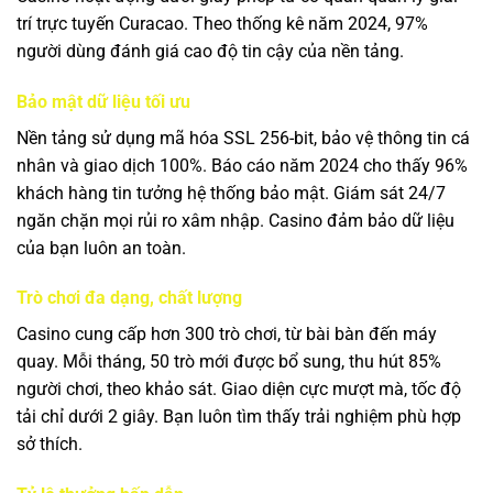
trí trực tuyến Curacao. Theo thống kê năm 2024, 97%
người dùng đánh giá cao độ tin cậy của nền tảng.
Bảo mật dữ liệu tối ưu
Nền tảng sử dụng mã hóa SSL 256-bit, bảo vệ thông tin cá
nhân và giao dịch 100%. Báo cáo năm 2024 cho thấy 96%
khách hàng tin tưởng hệ thống bảo mật. Giám sát 24/7
ngăn chặn mọi rủi ro xâm nhập. Casino đảm bảo dữ liệu
của bạn luôn an toàn.
Trò chơi đa dạng, chất lượng
Casino cung cấp hơn 300 trò chơi, từ bài bàn đến máy
quay. Mỗi tháng, 50 trò mới được bổ sung, thu hút 85%
người chơi, theo khảo sát. Giao diện cực mượt mà, tốc độ
tải chỉ dưới 2 giây. Bạn luôn tìm thấy trải nghiệm phù hợp
sở thích.