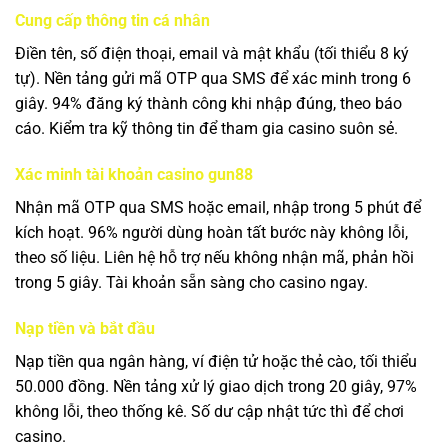
Cung cấp thông tin cá nhân
Điền tên, số điện thoại, email và mật khẩu (tối thiểu 8 ký
tự). Nền tảng gửi mã OTP qua SMS để xác minh trong 6
giây. 94% đăng ký thành công khi nhập đúng, theo báo
cáo. Kiểm tra kỹ thông tin để tham gia casino suôn sẻ.
Xác minh tài khoản casino gun88
Nhận mã OTP qua SMS hoặc email, nhập trong 5 phút để
kích hoạt. 96% người dùng hoàn tất bước này không lỗi,
theo số liệu. Liên hệ hỗ trợ nếu không nhận mã, phản hồi
trong 5 giây. Tài khoản sẵn sàng cho casino ngay.
Nạp tiền và bắt đầu
Nạp tiền qua ngân hàng, ví điện tử hoặc thẻ cào, tối thiểu
50.000 đồng. Nền tảng xử lý giao dịch trong 20 giây, 97%
không lỗi, theo thống kê. Số dư cập nhật tức thì để chơi
casino.