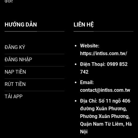
đối!
HƯỚNG DẪN
LIÊN HỆ
Website:
ĐĂNG KÝ
https://intlss.com.tw/
ĐĂNG NHẬP
Điện Thoại: 0989 852
742
NẠP TIỀN
Email:
RÚT TIỀN
contact@intlss.com.tw
TẢI APP
Địa Chỉ:
Số 11 ngõ 406
đường Xuân Phương,
Phường Xuân Phương,
Quận Nam Từ Liêm, Hà
Nội