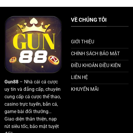
Nhất
Từng
–
Khoảnh
Kỷ
Khắc
Nguyên
VỀ CHÚNG TÔI
Cá
Cược
Bóng
Đá
GIỚI THIỆU
Hiện
Đại
CHÍNH SÁCH BẢO MẬT
ĐIỀU KHOẢN ĐIỀU KIÊN
LIÊN HỆ
Gun88
– Nhà cái cá cược
uy tín và đẳng cấp, chuyên
KHUYẾN MÃI
cung cấp cá cược thể thao,
casino trực tuyến, bắn cá,
game bài đổi thưởng…
Giao diện thân thiện, nạp
rút siêu tốc, bảo mật tuyệt